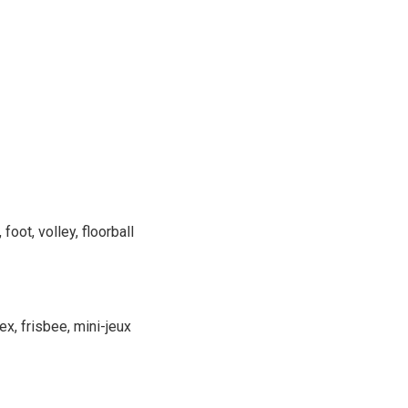
 foot, volley, floorball
tex, frisbee, mini-jeux