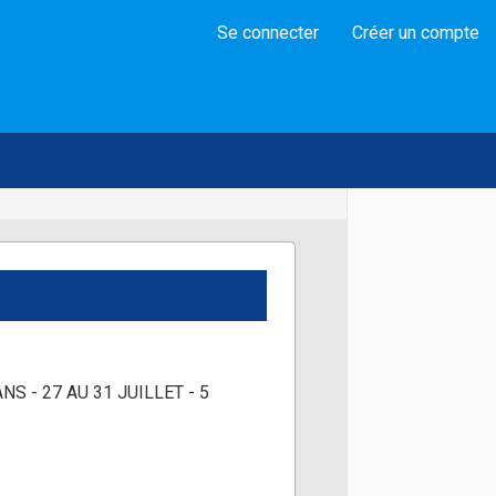
Se connecter
Créer un compte
S - 27 AU 31 JUILLET - 5