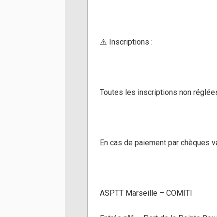
⚠️ Inscriptions :
Toutes les inscriptions non réglé
En cas de paiement par chèques vac
ASPTT Marseille – COMITI