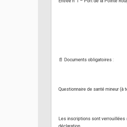
Entrée n°1 – Port de la Pointe Ro
📄 Documents obligatoires :
Questionnaire de santé mineur (à t
Les inscriptions sont verrouillée
déclaration.