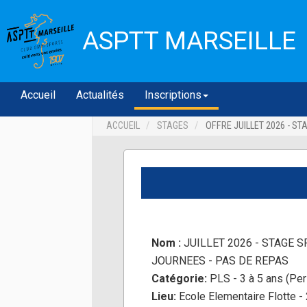
ASPTT MARSEILLE
Accueil
Actualités
Inscriptions
ACCUEIL
STAGES
OFFRE JUILLET 2026 - ST
Nom :
JUILLET 2026 - STAGE S
JOURNEES - PAS DE REPAS
Catégorie:
PLS - 3 à 5 ans (Pe
Lieu:
Ecole Elementaire Flotte -