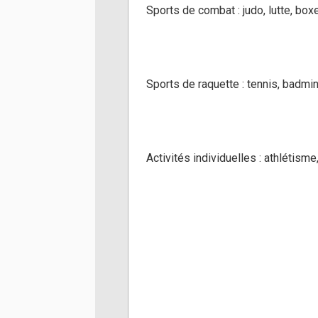
Sports de combat : judo, lutte, box
Sports de raquette : tennis, badmi
Activités individuelles : athlétism