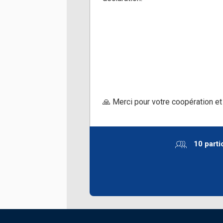
🙏 Merci pour votre coopération et
10 parti