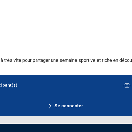
 à très vite pour partager une semaine sportive et riche en déco
cipant(s)
Se connecter