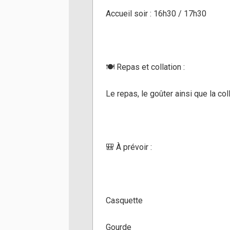
Accueil soir : 16h30 / 17h30
🍽️ Repas et collation :
Le repas, le goûter ainsi que la col
🎒 À prévoir :
Casquette
Gourde