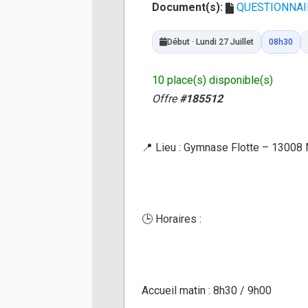
Document(s):
QUESTIONNAIR
Début · Lundi 27 Juillet
08h30
10 place(s) disponible(s)
Offre
#185512
📍 Lieu : Gymnase Flotte – 13008 
🕒 Horaires :
Accueil matin : 8h30 / 9h00