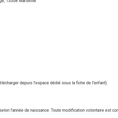
uge, 13008 Marseille
élécharger depuis l’espace dédié sous la fiche de l’enfant).
s selon l’année de naissance. Toute modification volontaire est