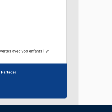
uvertes avec vos enfants ! 🎉
Partager