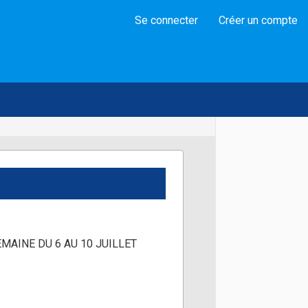
Se connecter
Créer un compte
EMAINE DU 6 AU 10 JUILLET