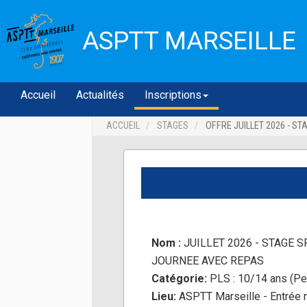
ASPTT MARSEILLE
Accueil
Actualités
Inscriptions
ACCUEIL
STAGES
OFFRE JUILLET 2026 - ST
Nom :
JUILLET 2026 - STAGE S
JOURNEE AVEC REPAS
Catégorie:
PLS : 10/14 ans (Pe
Lieu:
ASPTT Marseille - Entrée