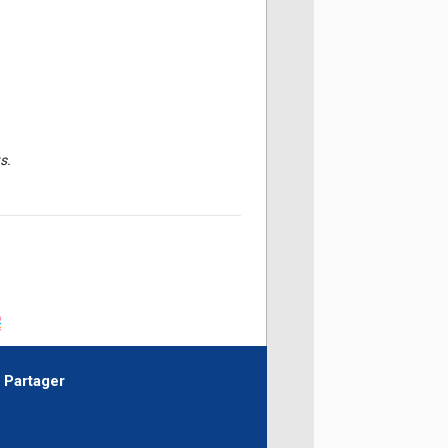
s.

Partager