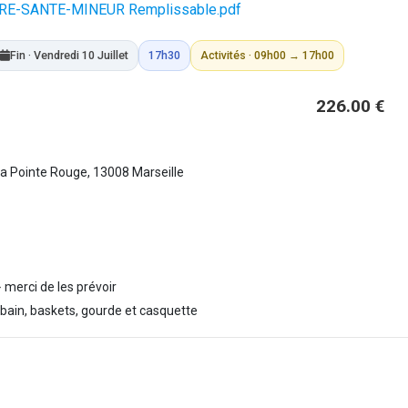
E-SANTE-MINEUR Remplissable.pdf
Fin · Vendredi 10 Juillet
17h30
Activités · 09h00 → 17h00
226.00 €
 la Pointe Rouge, 13008 Marseille
merci de les prévoir
e bain, baskets, gourde et casquette