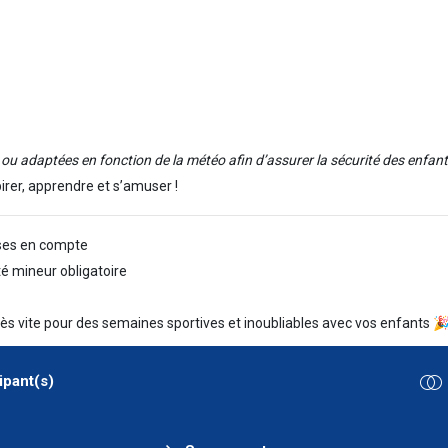
 ou adaptées en fonction de la météo afin d’assurer la sécurité des enfant
irer, apprendre et s’amuser !
ises en compte
té mineur obligatoire
rès vite pour des semaines sportives et inoubliables avec vos enfants 
ipant(s)