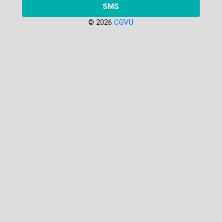
SMS
© 2026
CGVU