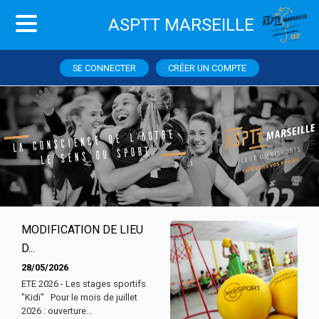
ASPTT MARSEILLE
SE CONNECTER
CRÉER UN COMPTE
MODIFICATION DE LIEU
D...
28/05/2026
ETE 2026 - Les stages sportifs
"Kidi" Pour le mois de juillet
2026 : ouverture...