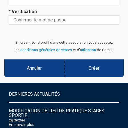
* Vérification
En créant votre profil dans cette association vous acceptez
les
conditions générales de ventes
et d'
utilisation
de Comiti.
Annuler
Créer
DERNIÈRES ACTUALITÉS
MODIFICATION DE LIEU DE PRATIQUE STAGES
SPORTIF...
28/05/2026
En savoir plus