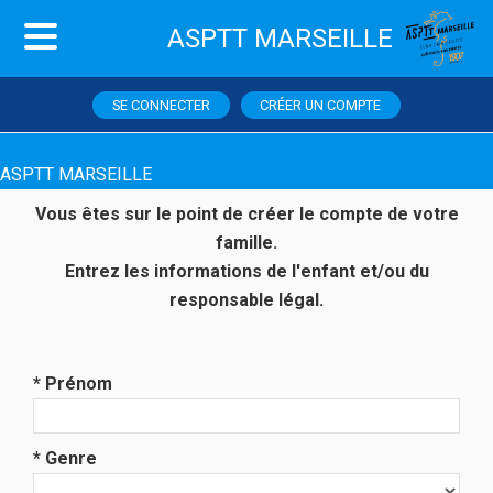
ASPTT MARSEILLE
SE CONNECTER
CRÉER UN COMPTE
ASPTT MARSEILLE
Vous êtes sur le point de créer le compte de votre
famille.
Entrez les informations de l'enfant et/ou du
responsable légal.
* Prénom
* Genre