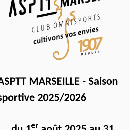
ASPTT MARSEILLE - Saison
sportive 2025/2026
er
du 1
août 2025 au 31