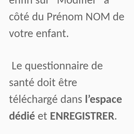
enfin sur "Modifier" à
côté du Prénom NOM de
votre enfant.
Le questionnaire de
santé doit être
téléchargé dans
l’espace
dédié
et
ENREGISTRER
.