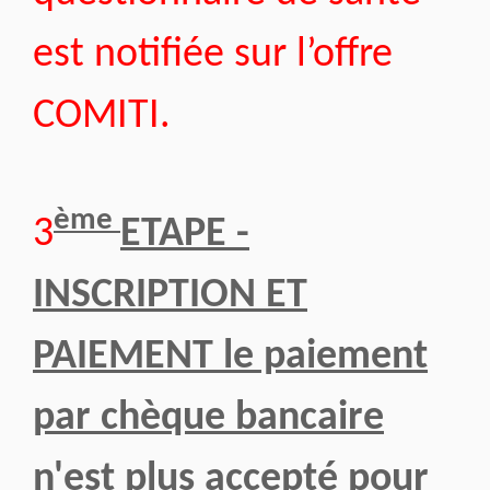
est notifiée sur l’offre
COMITI.
ème
3
ETAPE -
INSCRIPTION ET
PAIEMENT le paiement
par chèque bancaire
n'est plus accepté pour