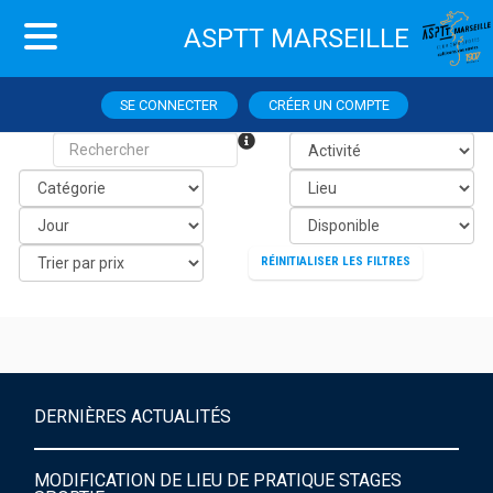
ASPTT MARSEILLE
SE CONNECTER
CRÉER UN COMPTE
RÉINITIALISER LES FILTRES
DERNIÈRES ACTUALITÉS
MODIFICATION DE LIEU DE PRATIQUE STAGES