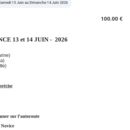
Samedi 13 Juin au Dimanche 14 Juin 2026
100.00 €
 13 et 14 JUIN - 2026
rine)
ma)
tte)
récise
uner sur l’autoroute
 Novice