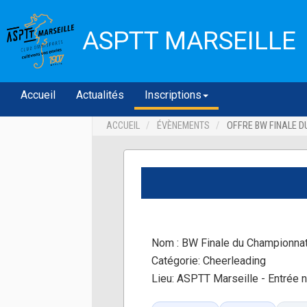
ASPTT MARSEILLE
Accueil
Actualités
Inscriptions
ACCUEIL
ÉVÈNEMENTS
OFFRE BW FINALE DU
Nom :
BW Finale du Championnat 
Catégorie:
Cheerleading
Lieu:
ASPTT Marseille - Entrée 